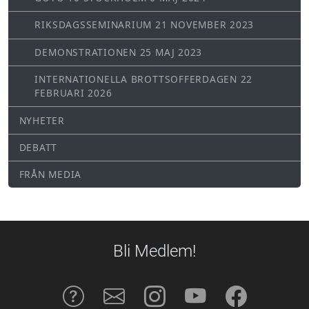
RIKSDAGSSEMINARIUM 21 NOVEMBER 2023
DEMONSTRATIONEN 25 MAJ 2023
INTERNATIONELLA BROTTSOFFERDAGEN 22
FEBRUARI 2026
NYHETER
DEBATT
FRÅN MEDIA
Bli Medlem!