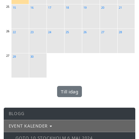
25
15
16
17
18
19
20
21
26
22
23
24
25
26
27
28
27
29
30
BLOGG
EVENT KALENDER
GOTO 10 STOCKHOLM 6 MAJ 2024