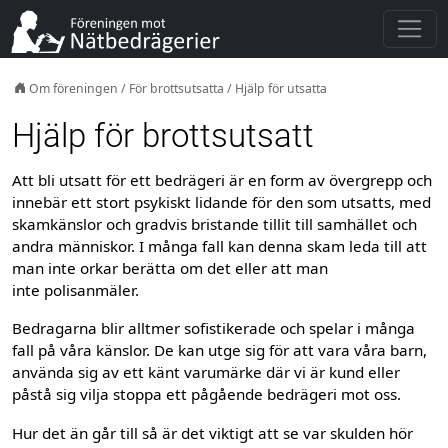
Om föreningen
/
För brottsutsatta
/
Hjälp för utsatta
Hjälp för brottsutsatt
Att bli utsatt för ett bedrägeri är en form av övergrepp och
innebär ett stort psykiskt lidande för den som utsatts, med
skamkänslor och gradvis bristande tillit till samhället och
andra människor. I många fall kan denna skam leda till att
man inte orkar berätta om det eller att man
inte polisanmäler.
Bedragarna blir alltmer sofistikerade och spelar i många
fall på våra känslor. De kan utge sig för att vara våra barn,
använda sig av ett känt varumärke där vi är kund eller
påstå sig vilja stoppa ett pågående bedrägeri mot oss.
Hur det än går till så är det viktigt att se var skulden hör