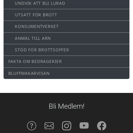
UNDVIK ATT BLI LURAD
UTSATT FÖR BROTT
KONSUMENTVERKET
ANMÄL TILL ARN
STÖD FÖR BROTTSOFFER
FAKTA OM BEDRÄGERIER
BLUFFMAKARVISAN
Bli Medlem!