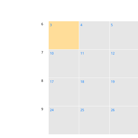
6
3
4
5
7
10
11
12
8
17
18
19
9
24
25
26