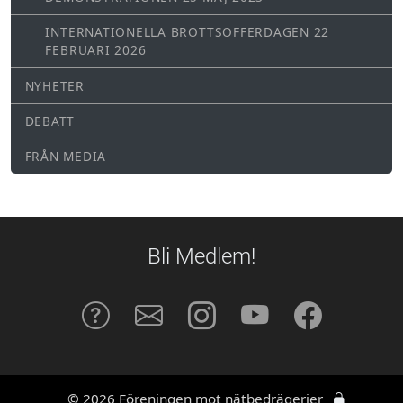
INTERNATIONELLA BROTTSOFFERDAGEN 22
FEBRUARI 2026
NYHETER
DEBATT
FRÅN MEDIA
Bli Medlem!
© 2026 Föreningen mot nätbedrägerier