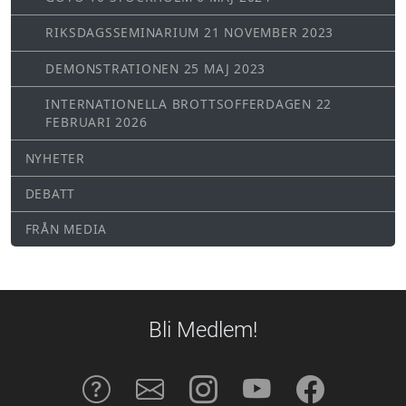
RIKSDAGSSEMINARIUM 21 NOVEMBER 2023
DEMONSTRATIONEN 25 MAJ 2023
INTERNATIONELLA BROTTSOFFERDAGEN 22
FEBRUARI 2026
NYHETER
DEBATT
FRÅN MEDIA
Bli Medlem!