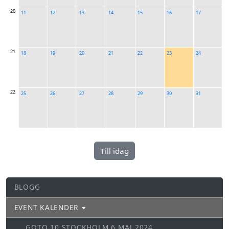
20
11
12
13
14
15
16
17
21
18
19
20
21
22
23
24
22
25
26
27
28
29
30
31
BLOGG
EVENT KALENDER
GOTO 10 STOCKHOLM 6 MAJ 2024