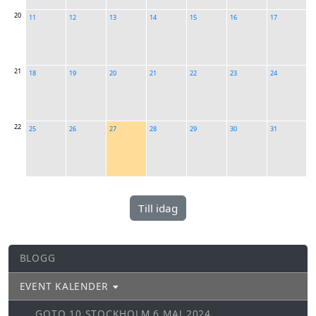
20
11
12
13
14
15
16
17
21
18
19
20
21
22
23
24
22
25
26
27
28
29
30
31
BLOGG
EVENT KALENDER
GOTO 10 STOCKHOLM 6 MAJ 2024