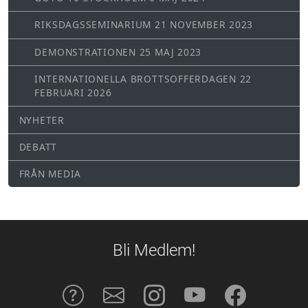
RIKSDAGSSEMINARIUM 21 NOVEMBER 2023
DEMONSTRATIONEN 25 MAJ 2023
INTERNATIONELLA BROTTSOFFERDAGEN 22
FEBRUARI 2026
NYHETER
DEBATT
FRÅN MEDIA
Bli Medlem!