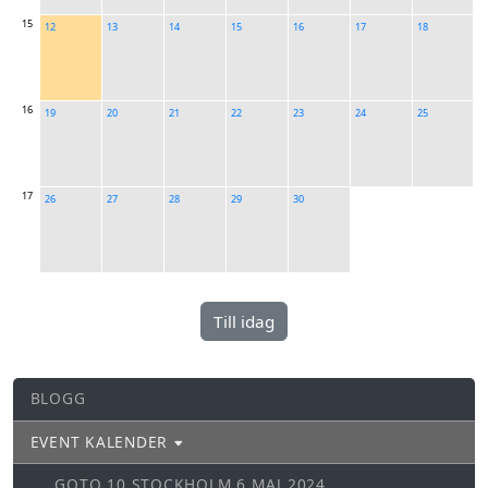
15
12
13
14
15
16
17
18
16
19
20
21
22
23
24
25
17
26
27
28
29
30
BLOGG
EVENT KALENDER
GOTO 10 STOCKHOLM 6 MAJ 2024