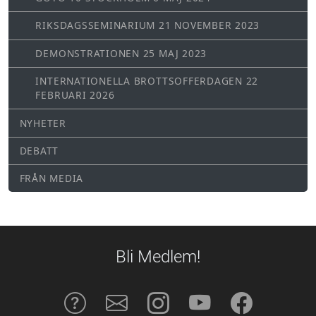
RIKSDAGSSEMINARIUM 21 NOVEMBER 2023
DEMONSTRATIONEN 25 MAJ 2023
INTERNATIONELLA BROTTSOFFERDAGEN 22
FEBRUARI 2026
NYHETER
DEBATT
FRÅN MEDIA
Bli Medlem!