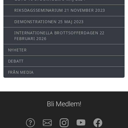
RIKSDAGSSEMINARIUM 21 NOVEMBER 2023
DEMONSTRATIONEN 25 MAJ 2023
INTERNATIONELLA BROTTSOFFERDAGEN 22
FEBRUARI 2026
NYHETER
DEBATT
FRÅN MEDIA
Bli Medlem!