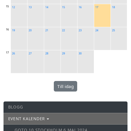
15
12
13
14
15
16
17
18
16
19
20
21
22
23
24
25
17
26
27
28
29
30
BLOGG
EVENT KALENDER
GOTO 10 STOCKHOLM 6 MAJ 2024