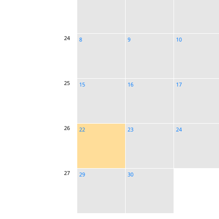
24
8
9
10
25
15
16
17
26
22
23
24
27
29
30