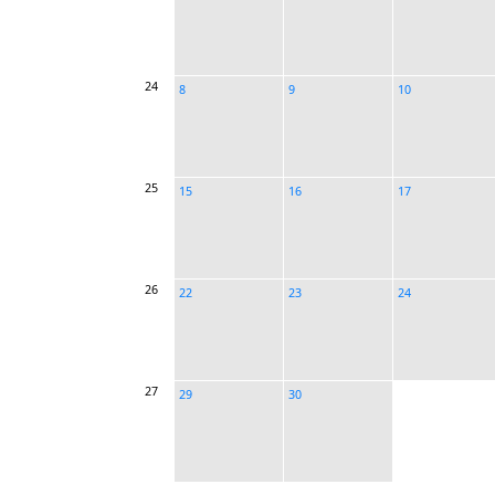
24
8
9
10
25
15
16
17
26
22
23
24
27
29
30